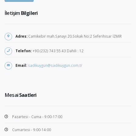
İletişim
Bilgileri
Adres:
Camikebir mah.Sanayi 20.Sokak No:2 Seferihisar İZMİR
Telefon:
+90 (232) 743 55 43 Dahili : 12
Email:
sadikuygun@sadikuygun.com.tr
Mesai
Saatleri
Pazartesi - Cuma - 9:00-17:00
Cumartesi - 9:00-14:00