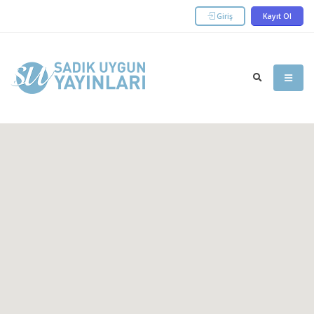
Giriş
Kayıt Ol