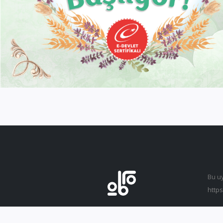
Bu u
https