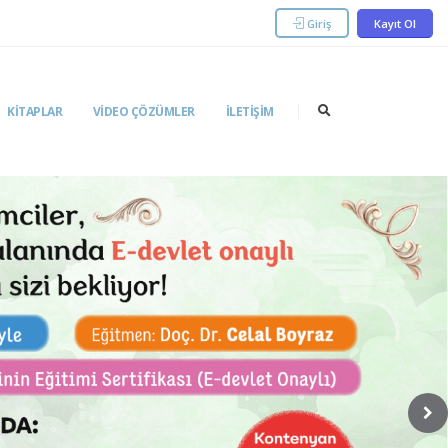
Giriş
Kayıt Ol
KITAPLAR
VIDEO ÇÖZÜMLER
İLETIŞIM